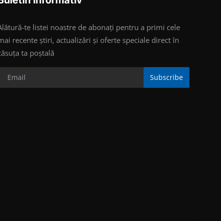
Alătură-te listei noastre de abonați pentru a primi cele
mai recente știri, actualizări și oferte speciale direct în
căsuța ta poștală
Subscribe