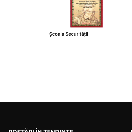
Școala Securității
POSTĂRI ÎN TENDINȚE