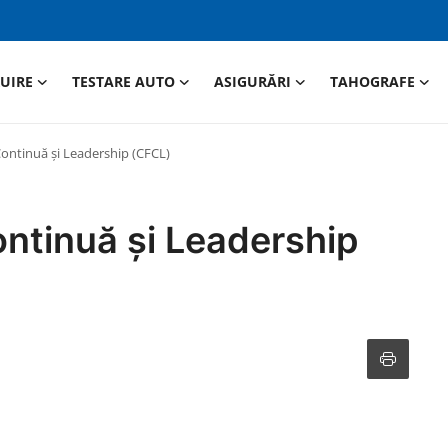
RUIRE
TESTARE AUTO
ASIGURĂRI
TAHOGRAFE
ontinuă și Leadership (CFCL)
ntinuă și Leadership