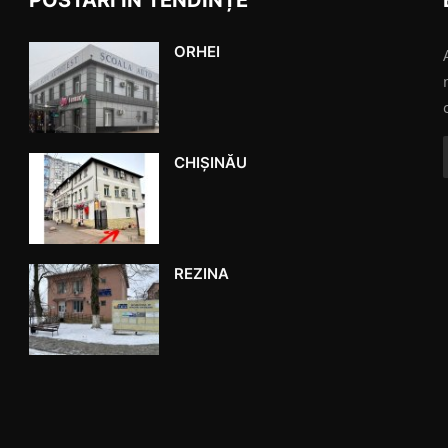
ORHEI
CHIȘINĂU
REZINA