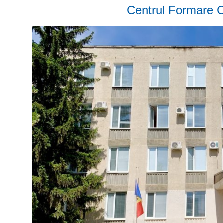
Centrul Formare C