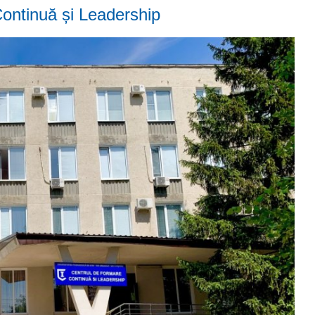
ontinuă și Leadership