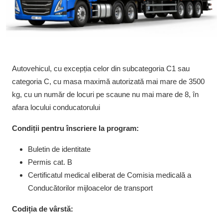
MEDIA
Autovehicul, cu excepția celor din subcategoria C1 sau
categoria C, cu masa maximă autorizată mai mare de 3500
kg, cu un număr de locuri pe scaune nu mai mare de 8, în
afara locului conducatorului
Condiții pentru înscriere la program:
Buletin de identitate
Permis cat. B
Certificatul medical eliberat de Comisia medicală a
Conducătorilor mijloacelor de transport
Codiția de vârstă: