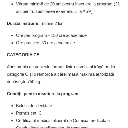
Vârsta minimă de 20 ani pentru înscriere la program (21
ani pentru susținerea examenului la ASP)
Durata instruirii:
minim 2 luni
Ore per program - 150 ore academice
Ore practice,
30
ore academice
CATEGORIA CE
Aansamblu de vehicule format dintr-un vehicul trăgător din
categoria C și o remorcă a cărei masă maximă autorizată
depășește 750 kg.
Condiții pentru înscriere la program:
Buletin de identitate
Permis cat. C
Certificatul medical eliberat de Comisia medicală a
Conducătorilor mijloacelor de transport