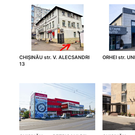
CHIȘINĂU str. V. ALECSANDRI
ORHEI str. UNI
13