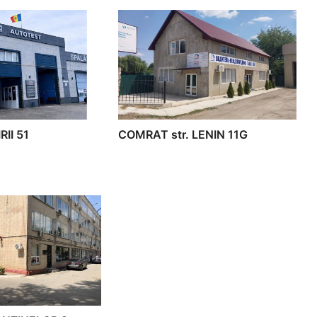
RII 51
COMRAT str. LENIN 11G