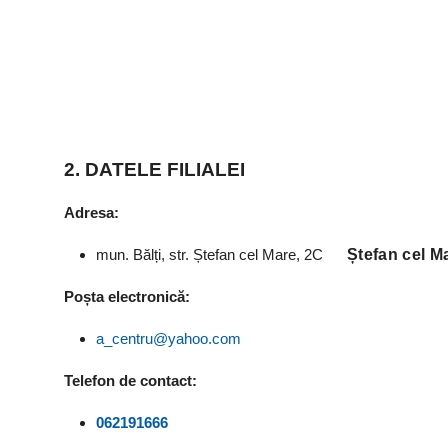
2. DATELE FILIALEI
Adresa:
mun. Bălți, str. Ștefan cel Mare, 2C
Ștefan cel M
Poșta electronică:
a_centru@yahoo.com
Telefon de contact:
062191666