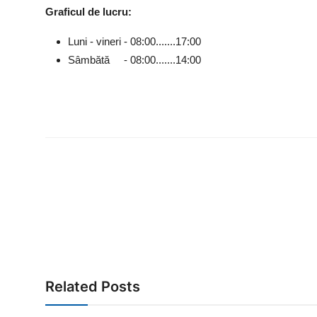
Graficul de lucru:
Luni - vineri - 08:00.......17:00
Sâmbătă - 08:00.......14:00
Related Posts