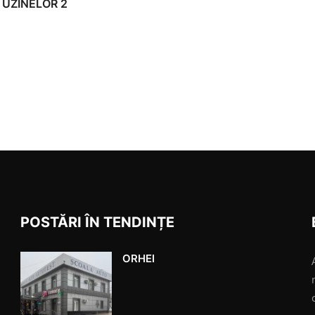
. UZINELOR 2
POSTĂRI ÎN TENDINȚE
ORHEI