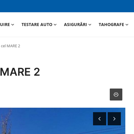
RUIRE
TESTARE AUTO
ASIGURĂRI
TAHOGRAFE
 cel MARE 2
l MARE 2