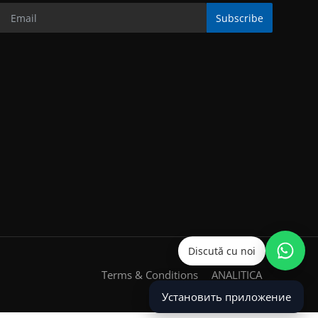
Subscribe
Discută cu noi
Terms & Conditions
ANALITICA
Установить приложение