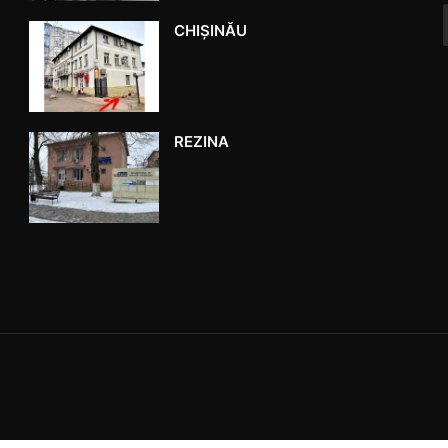
CHIȘINĂU
REZINA