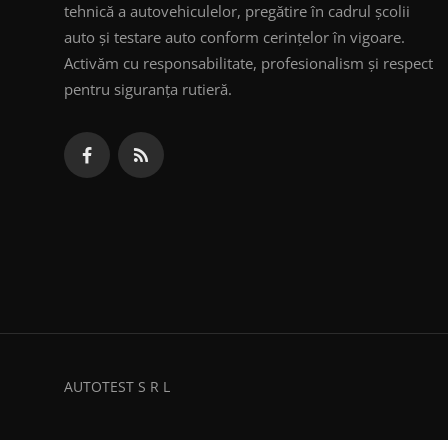
tehnică a autovehiculelor, pregătire în cadrul școlii
auto și testare auto conform cerințelor în vigoare.
Activăm cu responsabilitate, profesionalism și respect
pentru siguranța rutieră.
AUTOTEST S R L