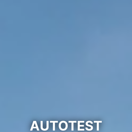
REZINA
AUTOTEST